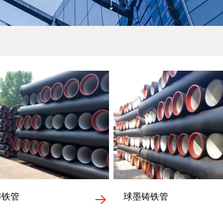
铸铁管
球墨铸铁管