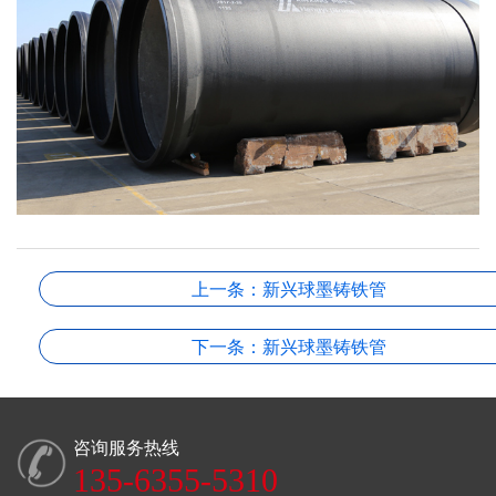
上一条：新兴球墨铸铁管
下一条：新兴球墨铸铁管
咨询服务热线
135-6355-5310