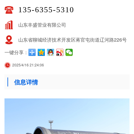
135-6355-5310
山东丰盛管业有限公司
山东省聊城经济技术开发区蒋官屯街道辽河路226号
一键分享：
2025/4/16 21:24:06
信息详情