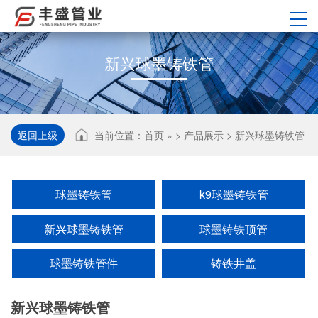
新兴球墨铸铁管
返回上级
当前位置：
首页
» >
产品展示
>
新兴球墨铸铁管
球墨铸铁管
k9球墨铸铁管
新兴球墨铸铁管
球墨铸铁顶管
球墨铸铁管件
铸铁井盖
新兴球墨铸铁管