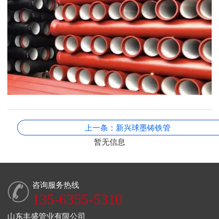
上一条：新兴球墨铸铁管
暂无信息
咨询服务热线
135-6355-5310
山东丰盛管业有限公司